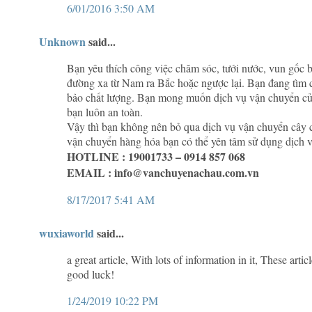
6/01/2016 3:50 AM
Unknown
said...
Bạn yêu thích công việc chăm sóc, tưới nước, vun gốc
đường xa từ Nam ra Bắc hoặc ngược lại. Bạn đang tìm 
bảo chất lượng. Bạn mong muốn dịch vụ vận chuyển của
bạn luôn an toàn.
Vậy thì bạn không nên bỏ qua dịch vụ vận chuyển cây 
vận chuyển hàng hóa bạn có thể yên tâm sử dụng dịch v
HOTLINE : 19001733 – 0914 857 068
EMAIL :
info@vanchuyenachau.com.vn
8/17/2017 5:41 AM
wuxiaworld
said...
a great article, With lots of information in it, These artic
good luck!
1/24/2019 10:22 PM