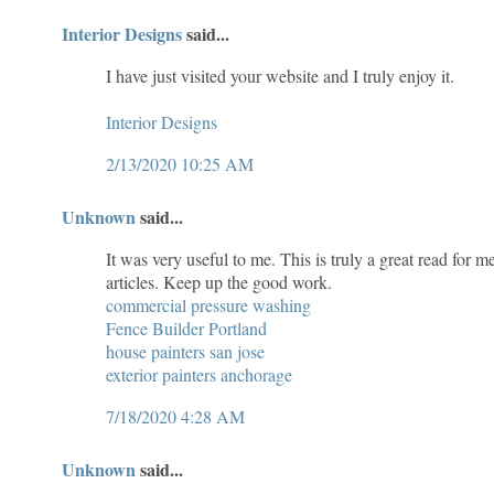
Interior Designs
said...
I have just visited your website and I truly enjoy it.
Interior Designs
2/13/2020 10:25 AM
Unknown
said...
It was very useful to me. This is truly a great read for
articles. Keep up the good work.
commercial pressure washing
Fence Builder Portland
house painters san jose
exterior painters anchorage
7/18/2020 4:28 AM
Unknown
said...