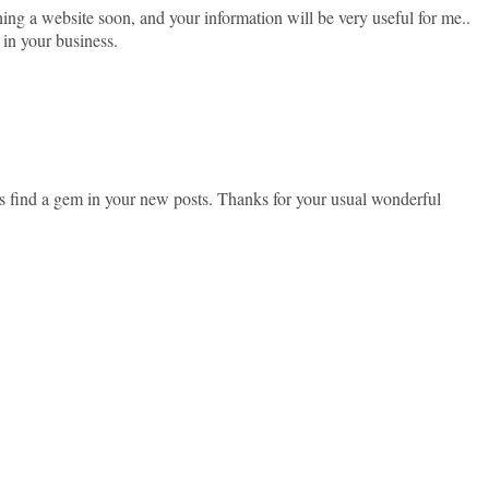
ching a website soon, and your information will be very useful for me..
 in your business.
ys find a gem in your new posts. Thanks for your usual wonderful