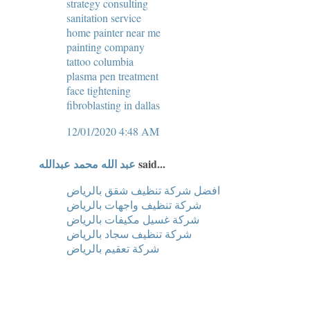
strategy consulting
sanitation service
home painter near me
painting company
tattoo columbia
plasma pen treatment
face tightening
fibroblasting in dallas
12/01/2020 4:48 AM
عبد الله محمد عبدالله
said...
افضل شركة تنظيف شقق بالرياض
شركة تنظيف واجهات بالرياض
شركة غسيل مكيفات بالرياض
شركة تنظيف سجاد بالرياض
شركة تعقيم بالرياض