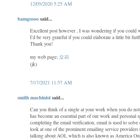
12/05/2020 5:25 AM
bamgosoo
said...
Excellent post however , I was wondering if you could wr
I’d be very grateful if you could elaborate a little bit furt
Thank you!
my web page;
오피
(jk)
7/17/2021 11:57 AM
smith machinist
said...
Can you think of a single at your work when you do not 
has become an essential part of our work and personal s
completing the email verification, email is used to solve
look at one of the prominent emailing service providers 
talking about AOL which is also known as America On