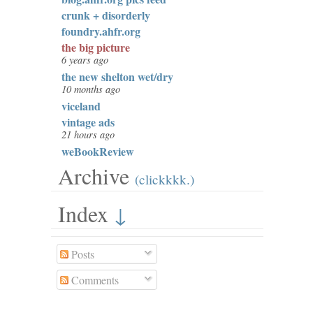
crunk + disorderly
foundry.ahfr.org
the big picture
6 years ago
the new shelton wet/dry
10 months ago
viceland
vintage ads
21 hours ago
weBookReview
Archive
(clickkkk.)
Index
↓
Posts
Comments