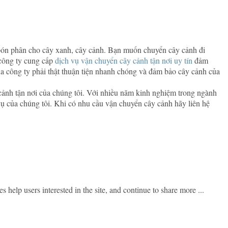
 bón phân cho cây xanh, cây cảnh. Bạn muốn chuyển cây cảnh đi
công ty cung cấp
dịch vụ vận chuyển cây cảnh tận nơi uy tín
đảm
 công ty phải thật thuận tiện nhanh chóng và đảm bảo cây cảnh của
cảnh tận nơi của chúng tôi. Với nhiều năm kinh nghiệm trong ngành
ụ của chúng tôi. Khi có nhu cầu vận chuyển cây cảnh hãy liên hệ
les help users interested in the site, and continue to share more ...