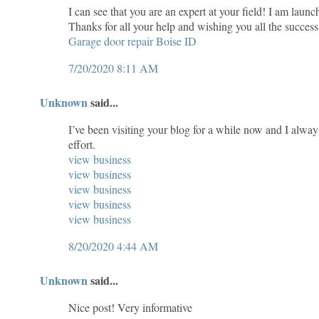
I can see that you are an expert at your field! I am laun
Thanks for all your help and wishing you all the success
Garage door repair Boise ID
7/20/2020 8:11 AM
Unknown
said...
I’ve been visiting your blog for a while now and I alwa
effort.
view business
view business
view business
view business
view business
8/20/2020 4:44 AM
Unknown
said...
Nice post! Very informative